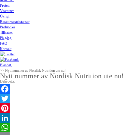
Mineraler
Protein
Vitaminer
Övrigt
Bioaktiva substanser
Probiotika
Tillsatser
På gång
FAQ
Kontakt
Blandat,
>> Nytt nummer av Nordisk Nutrition ute nu!
Nytt nummer av Nordisk Nutrition ute nu!
Dela detta:
Facebook
Twitter
Pinterest
LinkedIn