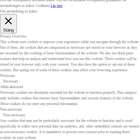
Den här webbplatsen använder kakor. Om du vill använda webbplatsen godkänner du
användningen av kakor.
Godkänn
Läs mer
Om användning av kakor
Stäng
Privacy Overview
This website uses cookies to improve your experience while you navigate through the website.
Out of these, the cookies that are categorized as necessary are stored on your browser as they
are essential for the working of basic functionalities of the website. We also use third-party
cookies that help us analyze and understand how you use this website. These cookies will be
stored in your browser only with your consent. You also have the option to opt-out of these
cookies. But opting out of some of these cookies may affect your browsing experience.
Necessary
Necessary
Alltid aktiverad
Necessary cookies are absolutely essential for the website to function properly. This category
only includes cookies that ensures basic functionalities and security features of the website.
These cookies do not store any personal information.
Non-necessary
Non-necessary
Any cookies that may not be particularly necessary for the website to function and is used
specifically to collect user personal data via analytics, ads, other embedded contents are termed
as non-necessary cookies. It is mandatory to procure user consent prior to running these
cookies on your website.