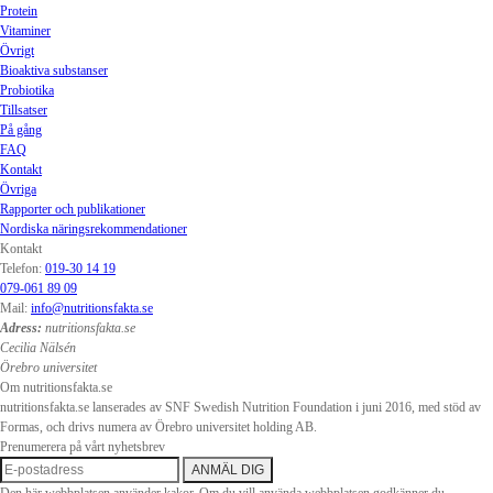
Protein
Vitaminer
Övrigt
Bioaktiva substanser
Probiotika
Tillsatser
På gång
FAQ
Kontakt
Övriga
Rapporter och publikationer
Nordiska näringsrekommendationer
Kontakt
Telefon:
019-30 14 19
079-061 89 09
Mail:
info@nutritionsfakta.se
Adress:
nutritionsfakta.se
Cecilia Nälsén
Örebro universitet
Om nutritionsfakta.se
nutritionsfakta.se lanserades av SNF Swedish Nutrition Foundation i juni 2016, med stöd av
Formas, och drivs numera av Örebro universitet holding AB.
Prenumerera på vårt nyhetsbrev