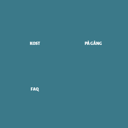
KOST
PÅ GÅNG
FAQ