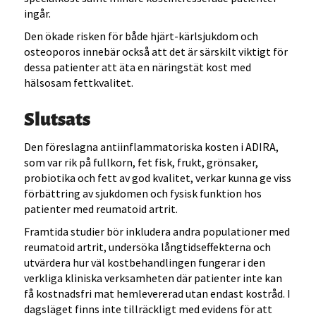
ingår.
Den ökade risken för både hjärt-kärlsjukdom och
osteoporos innebär också att det är särskilt viktigt för
dessa patienter att äta en näringstät kost med
hälsosam fettkvalitet.
Slutsats
Den föreslagna antiinflammatoriska kosten i ADIRA,
som var rik på fullkorn, fet fisk, frukt, grönsaker,
probiotika och fett av god kvalitet, verkar kunna ge viss
förbättring av sjukdomen och fysisk funktion hos
patienter med reumatoid artrit.
Framtida studier bör inkludera andra populationer med
reumatoid artrit, undersöka långtidseffekterna och
utvärdera hur väl kostbehandlingen fungerar i den
verkliga kliniska verksamheten där patienter inte kan
få kostnadsfri mat hemlevererad utan endast kostråd. I
dagsläget finns inte tillräckligt med evidens för att