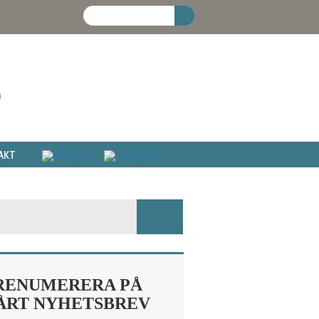
AKT
RENUMERERA PÅ
ÅRT NYHETSBREV