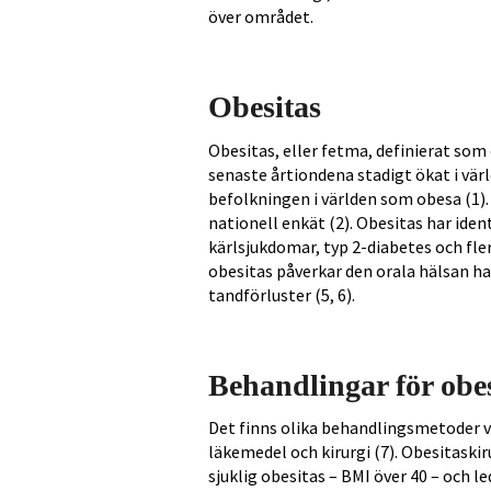
över området.
Obesitas
Obesitas, eller fetma, definierat som
senaste årtiondena stadigt ökat i värl
befolkningen i världen som obesa (1).
nationell enkät (2). Obesitas har iden
kärlsjukdomar, typ 2-diabetes och fle
obesitas påverkar den orala hälsan ha
tandförluster (5, 6).
Behandlingar för obes
Det finns olika behandlingsmetoder vid
läkemedel och kirurgi (7). Obesitaski
sjuklig obesitas – BMI över 40 – och l