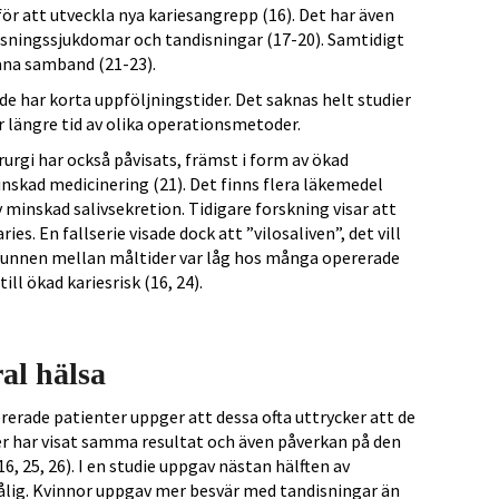
för att utveckla nya kariesangrepp (16). Det har även
ossningssjukdomar och tandisningar (17-20). Samtidigt
dana samband (21-23).
e har korta uppföljningstider. Det saknas helt studier
 längre tid av olika operationsmetoder.
rurgi har också påvisats, främst i form av ökad
minskad medicinering (21). Det finns flera läkemedel
 minskad salivsekretion. Tidigare forskning visar att
es. En fallserie visade dock att ”vilosaliven”, det vill
munnen mellan måltider var låg hos många opererade
ill ökad kariesrisk (16, 24).
al hälsa
rade patienter uppger att dessa ofta uttrycker att de
ier har visat samma resultat och även påverkan på den
6, 25, 26). I en studie uppgav nästan hälften av
dålig. Kvinnor uppgav mer besvär med tandisningar än