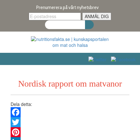
Prenumerera på vårt nyhetsbrev
Nordisk rapport om matvanor
Dela detta:
Facebook
Twitter