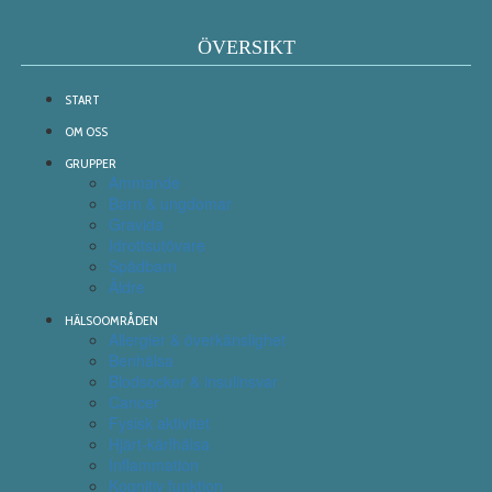
ÖVERSIKT
START
OM OSS
GRUPPER
Ammande
Barn & ungdomar
Gravida
Idrottsutövare
Spädbarn
Äldre
HÄLSOOMRÅDEN
Allergier & överkänslighet
Benhälsa
Blodsocker & insulinsvar
Cancer
Fysisk aktivitet
Hjärt-kärlhälsa
Inflammation
Kognitiv funktion