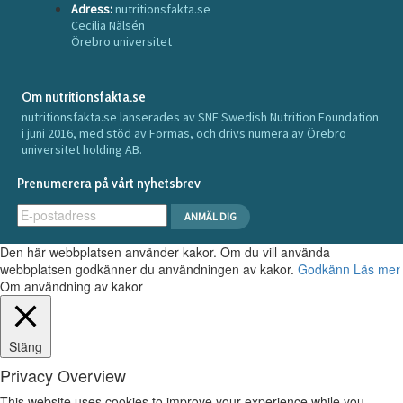
Adress:
nutritionsfakta.se
Cecilia Nälsén
Örebro universitet
Om nutritionsfakta.se
nutritionsfakta.se lanserades av SNF Swedish Nutrition Foundation
i juni 2016, med stöd av Formas, och drivs numera av Örebro
universitet holding AB.
Prenumerera på vårt nyhetsbrev
Den här webbplatsen använder kakor. Om du vill använda
webbplatsen godkänner du användningen av kakor.
Godkänn
Läs mer
Om användning av kakor
Stäng
Privacy Overview
This website uses cookies to improve your experience while you