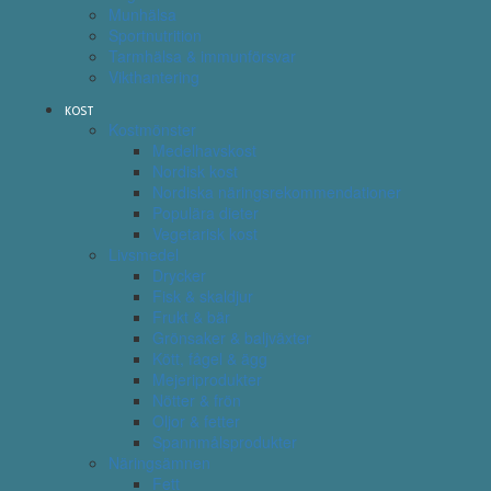
Munhälsa
Sportnutrition
Tarmhälsa & immunförsvar
Vikthantering
KOST
Kostmönster
Medelhavskost
Nordisk kost
Nordiska näringsrekommendationer
Populära dieter
Vegetarisk kost
Livsmedel
Drycker
Fisk & skaldjur
Frukt & bär
Grönsaker & baljväxter
Kött, fågel & ägg
Mejeriprodukter
Nötter & frön
Oljor & fetter
Spannmålsprodukter
Näringsämnen
Fett