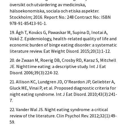
översikt och utvärdering av medicinska,
hälsoekonomiska, sociala och etiska aspekter.
Stockholm; 2016. Report No.: 248 Contract No.: ISBN
978-91-85413-91-1.
19. Ágh T, Kovács G, Pawaskar M, Supina D, Inotai A,
Vokó Z. Epidemiology, health-related quality of life and
economic burden of binge eating disorder: a systematic
literature review. Eat Weight Disord. 2015;20(1):1-12.
20. de Zwaan M, Roerig DB, Crosby RD, Karaz S, Mitchell
JE. Nighttime eating: a descriptive study. Int J Eat
Disord. 2006;39(3):224-32.
21. Allison KC, Lundgren JD, O’Reardon JP, Geliebter A,
Gluck ME, Vinai P, et al. Proposed diagnostic criteria for
night eating syndrome. Int J Eat Disord. 2010;43(3):241-
7.
22. Vander Wal JS. Night eating syndrome: a critical
review of the literature. Clin Psychol Rev. 2012;32(1):49-
59.