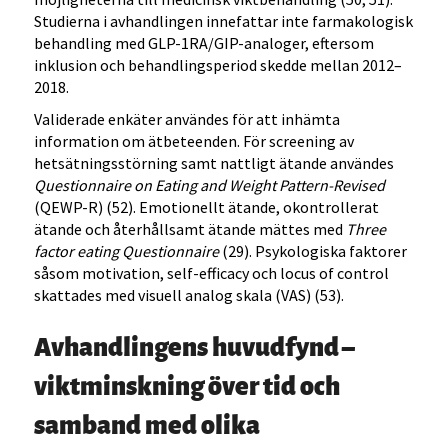
Studierna i avhandlingen innefattar inte farmakologisk
behandling med GLP-1RA/GIP-analoger, eftersom
inklusion och behandlingsperiod skedde mellan 2012–
2018.
Validerade enkäter användes för att inhämta
information om ätbeteenden. För screening av
hetsätningsstörning samt nattligt ätande användes
Questionnaire on Eating and Weight Pattern-Revised
(QEWP-R) (52). Emotionellt ätande, okontrollerat
ätande och återhållsamt ätande mättes med
Three
factor eating Questionnaire
(29). Psykologiska faktorer
såsom motivation, self-efficacy och locus of control
skattades med visuell analog skala (VAS) (53).
Avhandlingens huvudfynd –
viktminskning över tid och
samband med olika