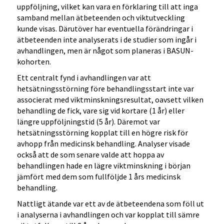
uppföljning, vilket kan vara en förklaring till att inga
samband mellan ätbeteenden och viktutveckling
kunde visas. Därutöver har eventuella förändringar i
ätbeteenden inte analyserats i de studier som ingår i
avhandlingen, men är något som planeras i BASUN-
kohorten.
Ett centralt fynd i avhandlingen var att
hetsätningsstörning före behandlingsstart inte var
associerat med viktminskningsresultat, oavsett vilken
behandling de fick, vare sig vid kortare (1 år) eller
längre uppföljningstid (5 år). Däremot var
hetsätningsstörning kopplat till en högre risk för
avhopp från medicinsk behandling. Analyser visade
också att de som senare valde att hoppa av
behandlingen hade en lägre viktminskning i början
jämfört med dem som fullföljde 1 års medicinsk
behandling.
Nattligt ätande var ett av de ätbeteendena som föll ut
i analyserna i avhandlingen och var kopplat till sämre