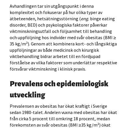
Avhandlingen tar sin utgångspunkt i denna
komplexitet och fokuserar på hur olika typer av
ätbeteenden, hetsätningsstörning (
eng.
binge eating
disorder, BED) och psykologiska faktorer påverkar
viktminskningsutfall och följsamhet till behandling
och uppföljning hos individer med svår obesitas (BMI ≥
35 kg/m²). Genom att kombinera kort- och långsiktiga
uppföljningar av både medicinsk och kirurgisk
viktbehandling bidrar arbetet till en fördjupad
förståelse av vilka faktorer som underlättar respektive
försvårar viktminskning i klinisk praxis.
Prevalens och epidemiologisk
utveckling
Prevalensen av obesitas har ökat kraftigt i Sverige
sedan 1980-talet. Andelen vuxna med obesitas har ökat
från cirka 5 procent till omkring 18 procent, medan
förekomsten av svår obesitas (BMI ≥35 kg/m²) ökat