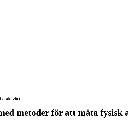
sk aktivitet
ed metoder för att mäta fysisk a