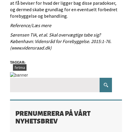
at få beviser for hvad der ligger bag disse paradokser,
og dermed skabe grundlag for en eventuelt forbedret
forebyggelse og behandling.
Reference/Læs mere
Sørensen TIA, et al. Skal overvægtige tabe sig?
København: Vidensråd for Forebyggelse. 2015:1-76.
(www.vidensraad.dk)
TAGGAR:
fetma
PRENUMERERA PÅ VÅRT
NYHETSBREV