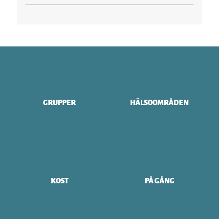
GRUPPER
HÄLSOOMRÅDEN
KOST
PÅ GÅNG