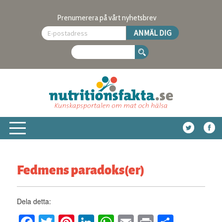
Prenumerera på vårt nyhetsbrev
Fedmens paradoks(er)
Dela detta: