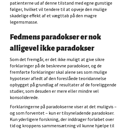
patienterne ud af denne tilstand med egne gunstige
følger, hvilket vil tendere til at opveje den mulige
skadelige effekt af et vægttab på den magre
legemsmasse.
Fedmens paradokser er nok
alligevel ikke paradokser
Som det fremgår, er det ikke muligt at give sikre
forklaringer på de beskrevne paradokser, og de
fremførte forklaringer skal alene ses som mulige
hypoteser afledt af den foreslåede teoridannelse
opbygget på grundlag af resultater af de foreliggende
studier, som desuden er mere eller mindre vel
konsoliderede.
Forklaringerne på paradokserne viser at det muligvis –
og som forventet – kun er tilsyneladende paradokser.
Kun yderligere forskning, der inddrager forløbet over
tid og kroppens sammensætning vil kunne hjælpe til