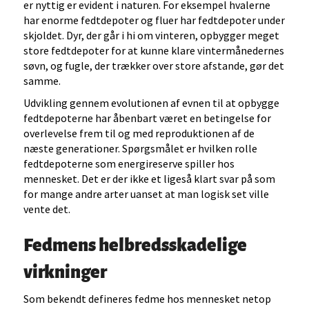
er nyttig er evident i naturen. For eksempel hvalerne
har enorme fedtdepoter og fluer har fedtdepoter under
skjoldet. Dyr, der går i hi om vinteren, opbygger meget
store fedtdepoter for at kunne klare vintermånedernes
søvn, og fugle, der trækker over store afstande, gør det
samme.
Udvikling gennem evolutionen af evnen til at opbygge
fedtdepoterne har åbenbart været en betingelse for
overlevelse frem til og med reproduktionen af de
næste generationer. Spørgsmålet er hvilken rolle
fedtdepoterne som energireserve spiller hos
mennesket. Det er der ikke et ligeså klart svar på som
for mange andre arter uanset at man logisk set ville
vente det.
Fedmens helbredsskadelige
virkninger
Som bekendt defineres fedme hos mennesket netop