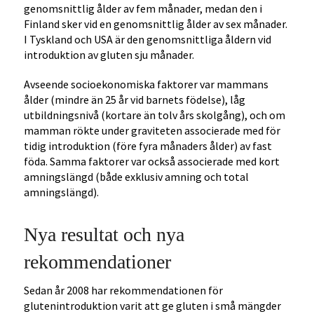
genomsnittlig ålder av fem månader, medan den i
Finland sker vid en genomsnittlig ålder av sex månader.
I Tyskland och USA är den genomsnittliga åldern vid
introduktion av gluten sju månader.
Avseende socioekonomiska faktorer var mammans
ålder (mindre än 25 år vid barnets födelse), låg
utbildningsnivå (kortare än tolv års skolgång), och om
mamman rökte under graviteten associerade med för
tidig introduktion (före fyra månaders ålder) av fast
föda. Samma faktorer var också associerade med kort
amningslängd (både exklusiv amning och total
amningslängd).
Nya resultat och nya
rekommendationer
Sedan år 2008 har rekommendationen för
glutenintroduktion varit att ge gluten i små mängder