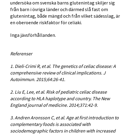
undersöka om svenska barns glutenintag skiljer sig
från barn i övriga länder och därmed slå fast om
glutenintag, både mängd och från vilket sädesslag, är
en oberoende riskfaktor för celiaki.
Inga jävsförhållanden.
Referenser
1. Dieli-Crimi R, et al. The genetics of celiac disease: A
comprehensive review of clinical implications. J
Autoimmun. 2015;64:26-41.
2. Liu E, Lee, et al. Risk of pediatric celiac disease
according to HLA haplotype and country. The New
England journal of medicine. 2014;371:42-9.
3. Andren Aronsson C, et al. Age at first introduction to
complementary foods is associated with
sociodemographic factors in children with increased