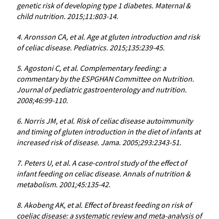
genetic risk of developing type 1 diabetes. Maternal &
child nutrition. 2015;11:803-14.
4. Aronsson CA, et al. Age at gluten introduction and risk
of celiac disease. Pediatrics. 2015;135:239-45.
5. Agostoni C, et al. Complementary feeding: a
commentary by the ESPGHAN Committee on Nutrition.
Journal of pediatric gastroenterology and nutrition.
2008;46:99-110.
6. Norris JM, et al. Risk of celiac disease autoimmunity
and timing of gluten introduction in the diet of infants at
increased risk of disease. Jama. 2005;293:2343-51.
7. Peters U, et al. A case-control study of the effect of
infant feeding on celiac disease. Annals of nutrition &
metabolism. 2001;45:135-42.
8. Akobeng AK, et al. Effect of breast feeding on risk of
coeliac disease: a systematic review and meta-analysis of