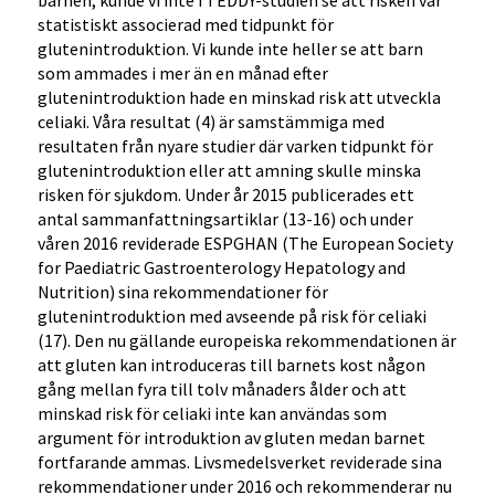
barnen, kunde vi inte i TEDDY-studien se att risken var
statistiskt associerad med tidpunkt för
glutenintroduktion. Vi kunde inte heller se att barn
som ammades i mer än en månad efter
glutenintroduktion hade en minskad risk att utveckla
celiaki. Våra resultat (4) är samstämmiga med
resultaten från nyare studier där varken tidpunkt för
glutenintroduktion eller att amning skulle minska
risken för sjukdom. Under år 2015 publicerades ett
antal sammanfattningsartiklar (13-16) och under
våren 2016 reviderade ESPGHAN (The European Society
for Paediatric Gastroenterology Hepatology and
Nutrition) sina rekommendationer för
glutenintroduktion med avseende på risk för celiaki
(17). Den nu gällande europeiska rekommendationen är
att gluten kan introduceras till barnets kost någon
gång mellan fyra till tolv månaders ålder och att
minskad risk för celiaki inte kan användas som
argument för introduktion av gluten medan barnet
fortfarande ammas. Livsmedelsverket reviderade sina
rekommendationer under 2016 och rekommenderar nu