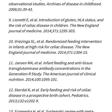
observational studies. Archives of disease in childhood.
2006;91:39-43.
9. Lionetti E, et al. Introduction of gluten, HLA status, and
the risk of celiac disease in children. The New England
journal of medicine. 2014;371:1295-303.
10. Vriezinga SL, et al. Randomized feeding intervention
in infants at high risk for celiac disease. The New
England journal of medicine. 2014;371:1304-15.
11. Jansen MA, et al. Infant feeding and anti-tissue
transglutaminase antibody concentrations in the
Generation R Study. The American journal of clinical
nutrition. 2014;100:1095-101.
12. Stordal K, et al. Early feeding and risk of celiac
disease in a prospective birth cohort. Pediatrics.
2013;132:e1202-9.
13. Szajewska H, et al. Systematic review with meta-