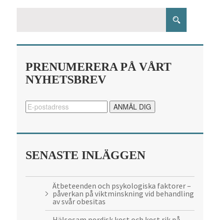
PRENUMERERA PÅ VÅRT
NYHETSBREV
SENASTE INLÄGGEN
Ätbeteenden och psykologiska faktorer –
påverkan på viktminskning vid behandling
av svår obesitas
Hälsosam nordisk kost och kost rik på