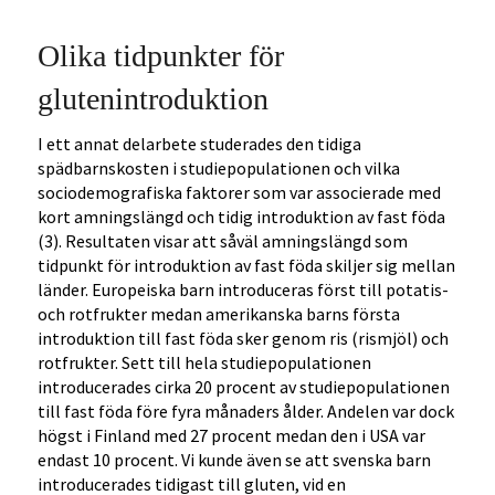
Olika tidpunkter för
glutenintroduktion
I ett annat delarbete studerades den tidiga
spädbarnskosten i studiepopulationen och vilka
sociodemografiska faktorer som var associerade med
kort amningslängd och tidig introduktion av fast föda
(3). Resultaten visar att såväl amningslängd som
tidpunkt för introduktion av fast föda skiljer sig mellan
länder. Europeiska barn introduceras först till potatis-
och rotfrukter medan amerikanska barns första
introduktion till fast föda sker genom ris (rismjöl) och
rotfrukter. Sett till hela studiepopulationen
introducerades cirka 20 procent av studiepopulationen
till fast föda före fyra månaders ålder. Andelen var dock
högst i Finland med 27 procent medan den i USA var
endast 10 procent. Vi kunde även se att svenska barn
introducerades tidigast till gluten, vid en