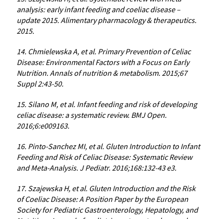
analysis: early infant feeding and coeliac disease –
update 2015. Alimentary pharmacology & therapeutics.
2015.
14. Chmielewska A, et al. Primary Prevention of Celiac
Disease: Environmental Factors with a Focus on Early
Nutrition. Annals of nutrition & metabolism. 2015;67
Suppl 2:43-50.
15. Silano M, et al. Infant feeding and risk of developing
celiac disease: a systematic review. BMJ Open.
2016;6:e009163.
16. Pinto-Sanchez MI, et al. Gluten Introduction to Infant
Feeding and Risk of Celiac Disease: Systematic Review
and Meta-Analysis. J Pediatr. 2016;168:132-43 e3.
17. Szajewska H, et al. Gluten Introduction and the Risk
of Coeliac Disease: A Position Paper by the European
Society for Pediatric Gastroenterology, Hepatology, and