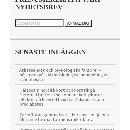
NYHETSBREV
SENASTE INLÄGGEN
Ätbeteenden och psykologiska faktorer –
påverkan på viktminskning vid behandling av
svår obesitas
Hälsosam nordisk kost och kost rik på
fleromättat fett med mindre kolhydrater –
effekter på leverfett vid typ 2-diabetes och
prediabetes
Tarmfloran genom livet – hur kost, miljö och
åldrande formar tarmens mikrobiota