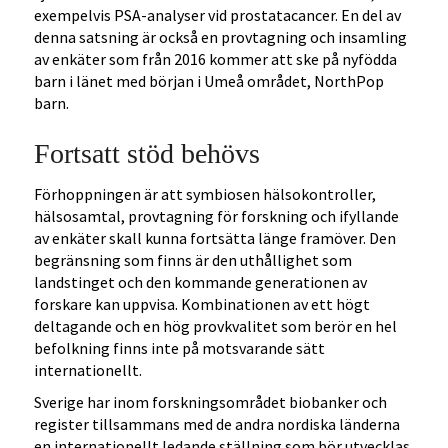
exempelvis PSA-analyser vid prostatacancer. En del av
denna satsning är också en provtagning och insamling
av enkäter som från 2016 kommer att ske på nyfödda
barn i länet med början i Umeå området, NorthPop
barn.
Fortsatt stöd behövs
Förhoppningen är att symbiosen hälsokontroller,
hälsosamtal, provtagning för forskning och ifyllande
av enkäter skall kunna fortsätta länge framöver. Den
begränsning som finns är den uthållighet som
landstinget och den kommande generationen av
forskare kan uppvisa. Kombinationen av ett högt
deltagande och en hög provkvalitet som berör en hel
befolkning finns inte på motsvarande sätt
internationellt.
Sverige har inom forskningsområdet biobanker och
register tillsammans med de andra nordiska länderna
en internationellt ledande ställning som bör utvecklas