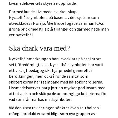
Livsmedelsverkets styrelse upphörde.
Därmed kunde Livsmedelsverket skapa
Nyckelhålssymbolen, på basen av det system som
utvecklades i Norsjö. Åke Bruce fogade samman ICA:s
gröna prick med KF:s blå triangel och därmed hade man
ett nyckelhål.
Ska chark vara med?
Nyckelhålsmärkningen har utvecklats på ett i stort
sett föredömligt sätt. Nyckelhålssymbolen har varit
ett viktigt pedagogiskt hjälpmedel generellt i
befolkningen, men också för de samtal som
sköterskorna har i samband med hälsokontrollerna.
Livsmedelsverket har gjort en mycket god insats med
att utveckla och skärpa de ursprungliga kriterierna för
vad som får märkas med symbolen.
Vid den sista revideringen sänktes även salthalten i
många produkter samtidigt som nya grupper av