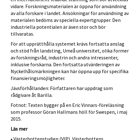
vidare. Forskningsmaterialen är öppna för användning
av alla forskare i landet. Ansökningar för användning av
materialen bedöms av speciella expertgrupper. Den
industriella potentialen är även stor och bör
tillvaratas.
För att upprätthålla systemet krävs fortsatta anslag
och stöd från landsting, Umeå universitet, olika former
av forskningsråd, industrin och andra intressenter,
inklusive forskarna. Den fortsatta utvärderingen av
Nyckelhålsmärkningen kan här öppna upp för specifika
finansieringsmöjligheter.
Jävsförhållanden: Författaren har uppdrag som
rådgivare åt Barilla.
Fotnot: Texten bygger på en Eric Vinnars-föreläsning
som professor Göran Hallmans höll för Swespen, i maj
2015.
Läs mer
• Västerbottenstudien (VIP), Västerbottens