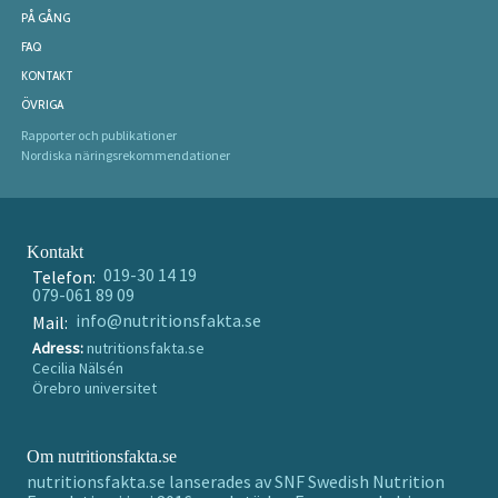
PÅ GÅNG
FAQ
KONTAKT
ÖVRIGA
Rapporter och publikationer
Nordiska näringsrekommendationer
Kontakt
019-30 14 19
Telefon:
079-061 89 09
info@nutritionsfakta.se
Mail:
Adress:
nutritionsfakta.se
Cecilia Nälsén
Örebro universitet
Om nutritionsfakta.se
nutritionsfakta.se lanserades av SNF Swedish Nutrition