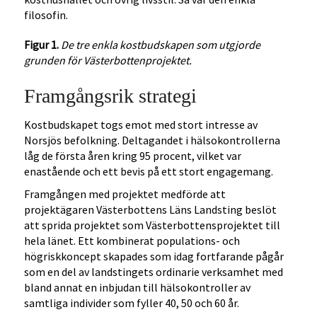
filosofin.
Figur 1.
De tre enkla kostbudskapen som utgjorde
grunden för Västerbottenprojektet.
Framgångsrik strategi
Kostbudskapet togs emot med stort intresse av
Norsjös befolkning. Deltagandet i hälsokontrollerna
låg de första åren kring 95 procent, vilket var
enastående och ett bevis på ett stort engagemang.
Framgången med projektet medförde att
projektägaren Västerbottens Läns Landsting beslöt
att sprida projektet som Västerbottensprojektet till
hela länet. Ett kombinerat populations- och
högriskkoncept skapades som idag fortfarande pågår
som en del av landstingets ordinarie verksamhet med
bland annat en inbjudan till hälsokontroller av
samtliga individer som fyller 40, 50 och 60 år.