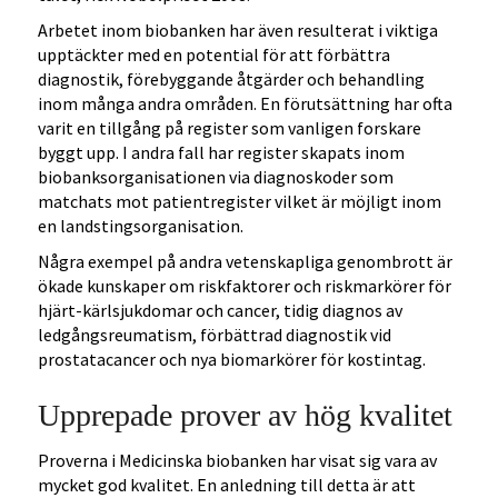
Arbetet inom biobanken har även resulterat i viktiga
upptäckter med en potential för att förbättra
diagnostik, förebyggande åtgärder och behandling
inom många andra områden. En förutsättning har ofta
varit en tillgång på register som vanligen forskare
byggt upp. I andra fall har register skapats inom
biobanksorganisationen via diagnoskoder som
matchats mot patientregister vilket är möjligt inom
en landstingsorganisation.
Några exempel på andra vetenskapliga genombrott är
ökade kunskaper om riskfaktorer och riskmarkörer för
hjärt-kärlsjukdomar och cancer, tidig diagnos av
ledgångsreumatism, förbättrad diagnostik vid
prostatacancer och nya biomarkörer för kostintag.
Upprepade prover av hög kvalitet
Proverna i Medicinska biobanken har visat sig vara av
mycket god kvalitet. En anledning till detta är att