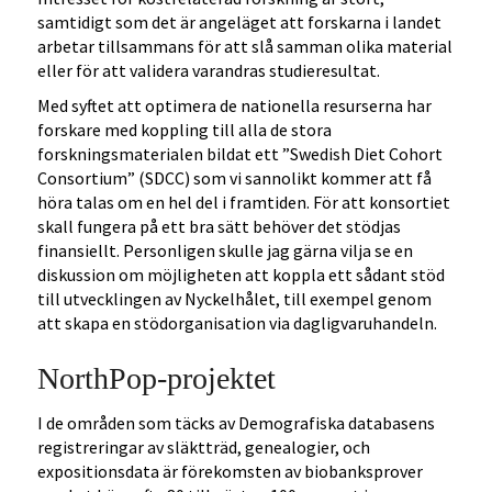
samtidigt som det är angeläget att forskarna i landet
arbetar tillsammans för att slå samman olika material
eller för att validera varandras studieresultat.
Med syftet att optimera de nationella resurserna har
forskare med koppling till alla de stora
forskningsmaterialen bildat ett ”Swedish Diet Cohort
Consortium” (SDCC) som vi sannolikt kommer att få
höra talas om en hel del i framtiden. För att konsortiet
skall fungera på ett bra sätt behöver det stödjas
finansiellt. Personligen skulle jag gärna vilja se en
diskussion om möjligheten att koppla ett sådant stöd
till utvecklingen av Nyckelhålet, till exempel genom
att skapa en stödorganisation via dagligvaruhandeln.
NorthPop-projektet
I de områden som täcks av Demografiska databasens
registreringar av släktträd, genealogier, och
expositionsdata är förekomsten av biobanksprover