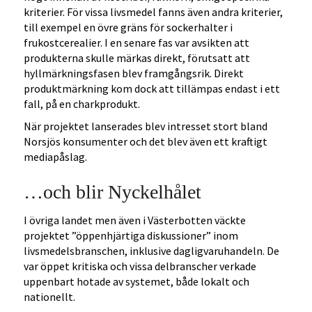
kriterier. För vissa livsmedel fanns även andra kriterier,
till exempel en övre gräns för sockerhalter i
frukostcerealier. I en senare fas var avsikten att
produkterna skulle märkas direkt, förutsatt att
hyllmärkningsfasen blev framgångsrik. Direkt
produktmärkning kom dock att tillämpas endast i ett
fall, på en charkprodukt.
När projektet lanserades blev intresset stort bland
Norsjös konsumenter och det blev även ett kraftigt
mediapåslag.
…och blir Nyckelhålet
I övriga landet men även i Västerbotten väckte
projektet ”öppenhjärtiga diskussioner” inom
livsmedelsbranschen, inklusive dagligvaruhandeln. De
var öppet kritiska och vissa delbranscher verkade
uppenbart hotade av systemet, både lokalt och
nationellt.