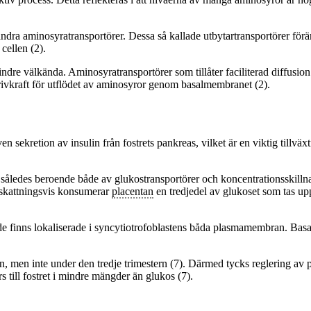
ndra aminosyratransportörer. Dessa så kallade utbytartransportörer förä
cellen (2).
re välkända. Aminosyratransportörer som tillåter faciliterad diffusion 
drivkraft för utflödet av aminosyror genom basalmembranet (2).
n sekretion av insulin från fostrets pankreas, vilket är en viktig tillväx
är således beroende både av glukostransportörer och koncentrationsskill
skattningsvis konsumerar
placentan
en tredjedel av glukoset som tas up
 de finns lokaliserade i syncytiotrofoblastens båda plasmamembran. Bas
n, men inte under den tredje trimestern (7). Därmed tycks reglering av pl
s till fostret i mindre mängder än glukos (7).