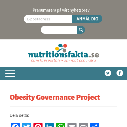
Prenumerera på vårt nyhetsbrev
Obesity Governance Project
Dela detta: