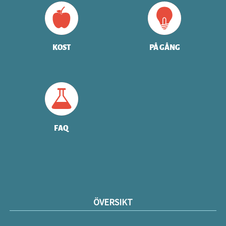
KOST
PÅ GÅNG
FAQ
ÖVERSIKT