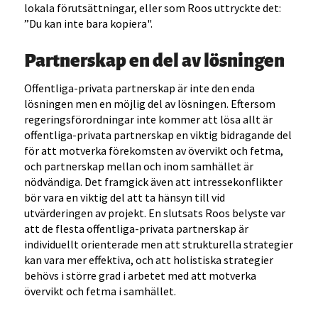
lokala förutsättningar, eller som Roos uttryckte det:
”Du kan inte bara kopiera".
Partnerskap en del av lösningen
Offentliga-privata partnerskap är inte den enda
lösningen men en möjlig del av lösningen. Eftersom
regeringsförordningar inte kommer att lösa allt är
offentliga-privata partnerskap en viktig bidragande del
för att motverka förekomsten av övervikt och fetma,
och partnerskap mellan och inom samhället är
nödvändiga. Det framgick även att intressekonflikter
bör vara en viktig del att ta hänsyn till vid
utvärderingen av projekt. En slutsats Roos belyste var
att de flesta offentliga-privata partnerskap är
individuellt orienterade men att strukturella strategier
kan vara mer effektiva, och att holistiska strategier
behövs i större grad i arbetet med att motverka
övervikt och fetma i samhället.