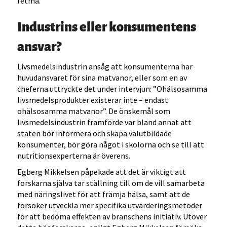
fetma.
Industrins eller konsumentens
ansvar?
Livsmedelsindustrin ansåg att konsumenterna har
huvudansvaret för sina matvanor, eller som en av
cheferna uttryckte det under intervjun: ”Ohälsosamma
livsmedelsprodukter existerar inte – endast
ohälsosamma matvanor”. De önskemål som
livsmedelsindustrin framförde var bland annat att
staten bör informera och skapa välutbildade
konsumenter, bör göra något i skolorna och se till att
nutritionsexperterna är överens.
Egberg Mikkelsen påpekade att det är viktigt att
forskarna själva tar ställning till om de vill samarbeta
med näringslivet för att främja hälsa, samt att de
försöker utveckla mer specifika utvärderingsmetoder
för att bedöma effekten av branschens initiativ. Utöver