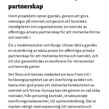
partnerskap
Inom projektets ramar gjordes, genom att göra
sökningar på internet och genom att kontakta
myndigheter och organisationer, en översikt av
offentliga-privata partnerskap för att motverka fetma
och övervikt i
EU: s medlemsstater och Norge. Utöver detta gjordes
en utvärdering av bästa praxis för offentliga-privata
partnerskap för att motverka fetma och övervikt, och
till slut genomfördes en konferens för intressenter
och berörda parter.
Det Roos och hennes medarbetare kom fram till i
forskningsprojektet var att överföring av idéer om
bästa eller god praxis att motverka förekomsten av
övervikt och fetma i Europa kan ske genom en rad olika
metoder, från personlig kontakt, strukturerade
överföringsmekanismer, till opinionsbildning. Det är
mycket viktigt med anpassning till nationella och