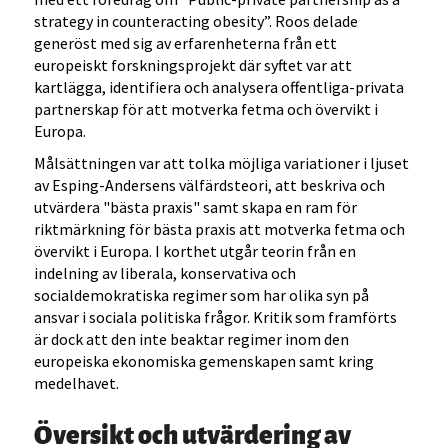
strategy in counteracting obesity”. Roos delade
generöst med sig av erfarenheterna från ett
europeiskt forskningsprojekt där syftet var att
kartlägga, identifiera och analysera offentliga-privata
partnerskap för att motverka fetma och övervikt i
Europa.
Målsättningen var att tolka möjliga variationer i ljuset
av Esping-Andersens välfärdsteori, att beskriva och
utvärdera "bästa praxis" samt skapa en ram för
riktmärkning för bästa praxis att motverka fetma och
övervikt i Europa. I korthet utgår teorin från en
indelning av liberala, konservativa och
socialdemokratiska regimer som har olika syn på
ansvar i sociala politiska frågor. Kritik som framförts
är dock att den inte beaktar regimer inom den
europeiska ekonomiska gemenskapen samt kring
medelhavet.
Översikt och utvärdering av