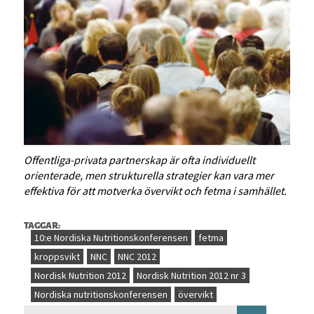
Offentliga-privata partnerskap är ofta individuellt
orienterade, men strukturella strategier kan vara mer
effektiva för att motverka övervikt och fetma i samhället.
TAGGAR:
10:e Nordiska Nutritionskonferensen
fetma
kroppsvikt
NNC
NNC 2012
Nordisk Nutrition 2012
Nordisk Nutrition 2012 nr 3
Nordiska nutritionskonferensen
övervikt