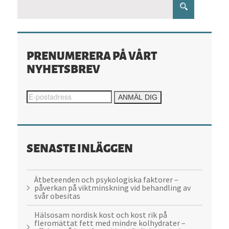
PRENUMERERA PÅ VÅRT
NYHETSBREV
SENASTE INLÄGGEN
Ätbeteenden och psykologiska faktorer –
påverkan på viktminskning vid behandling av
svår obesitas
Hälsosam nordisk kost och kost rik på
fleromättat fett med mindre kolhydrater –