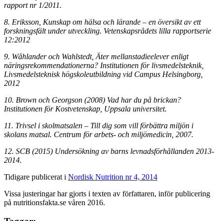
rapport nr 1/2011.
8. Eriksson, Kunskap om hälsa och lärande – en översikt av ett
forskningsfält under utveckling. Vetenskapsrådets lilla rapportserie
12:2012
9. Wåhlander och Wahlstedt, Äter mellanstadieelever enligt
näringsrekommendationerna? Institutionen för livsmedelsteknik,
Livsmedelsteknisk högskoleutbildning vid Campus Helsingborg,
2012
10. Brown och Georgson (2008) Vad har du på brickan?
Institutionen för Kostvetenskap, Uppsala universitet.
11. Trivsel i skolmatsalen – Till dig som vill förbättra miljön i
skolans matsal. Centrum för arbets- och miljömedicin, 2007.
12. SCB (2015) Undersökning av barns levnadsförhållanden 2013-
2014.
Tidigare publicerat i
Nordisk Nutrition nr 4, 2014
Vissa justeringar har gjorts i texten av författaren, inför publicering
på nutritionsfakta.se våren 2016.