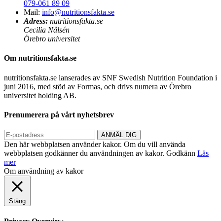
079-061 89 09
Mail:
info@nutritionsfakta.se
Adress:
nutritionsfakta.se
Cecilia Nälsén
Örebro universitet
Om nutritionsfakta.se
nutritionsfakta.se lanserades av SNF Swedish Nutrition Foundation i
juni 2016, med stöd av Formas, och drivs numera av Örebro
universitet holding AB.
Prenumerera på vårt nyhetsbrev
Den här webbplatsen använder kakor. Om du vill använda
webbplatsen godkänner du användningen av kakor.
Godkänn
Läs
mer
Om användning av kakor
Stäng