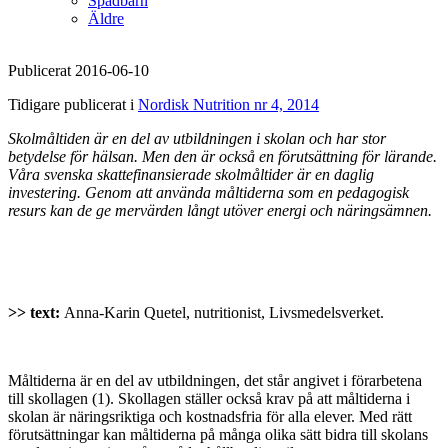
Spädbarn
Äldre
Publicerat 2016-06-10
Tidigare publicerat i
Nordisk Nutrition nr 4, 2014
Skolmåltiden är en del av utbildningen i skolan och har stor
betydelse för hälsan. Men den är också en förutsättning för lärande.
Våra svenska skattefinansierade skolmåltider är en daglig
investering. Genom att använda måltiderna som en pedagogisk
resurs kan de ge mervärden långt utöver energi och näringsämnen.
>> text:
Anna-Karin Quetel, nutritionist, Livsmedelsverket.
Måltiderna är en del av utbildningen, det står angivet i förarbetena
till skollagen (1). Skollagen ställer också krav på att måltiderna i
skolan är näringsriktiga och kostnadsfria för alla elever. Med rätt
förutsättningar kan måltiderna på många olika sätt bidra till skolans