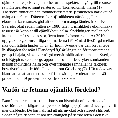
ojämlikhet respektive jämlikhet ur tre aspekter; tillgång till resurser,
rättighetsrelaterad samt relaterad till (biomedicinsk) hälsa (1).
Therborn finner att den rättighetsrelaterade jämlikheten har ökat på
många områden. Däremot har ojämlikheten när det gäller
ekonomiska resurser, globalt och inom många länder, inklusive
Sverige, ökat sedan mitten av 1980-talet. Ojämlikhet i ekonomiska
resurser är kopplat till ojämlikhet i hälsa. Spridningen mellan och
inom länder är således stor, även inom hälsoområdet. År 2010
uppgick de genomsnittliga skillnaderna i förväntad livslängd mellan
rika och fattiga länder till 27 år. Inom Sverige var den förväntade
livslängden för män i Danderyd 8,6 år längre än för motsvarande
grupp i Pajala, vilket var något mer än skillnaderna mellan Sverige
och Egypten. Göteborgsrapporten, som understryker sambanden
mellan individens hälsa och övergripande samhälleliga faktorer,
beskriver liknande förhållanden inom Göteborg (2). Här redovisas
bland annat att andelen kariesfria sexåringar varierar mellan 40
procent och 89 procent i olika delar av staden.
Varför är fetman ojämlikt fördelad?
Barnfetma är en annan sjukdom som historiskt ofta varit socialt
snedfördelad. Tidigare har personer högt upp på samhällsstegen varit
mer drabbade. De har haft råd att äta mycket och sluppit slita ont.
Sedan några decennier har inriktningen på sambanden i den rika