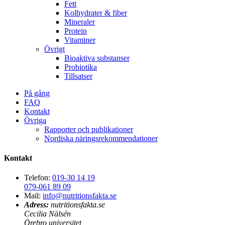
Fett
Kolhydrater & fiber
Mineraler
Protein
Vitaminer
Övrigt
Bioaktiva substanser
Probiotika
Tillsatser
På gång
FAQ
Kontakt
Övriga
Rapporter och publikationer
Nordiska näringsrekommendationer
Kontakt
Telefon:
019-30 14 19
079-061 89 09
Mail:
info@nutritionsfakta.se
Adress:
nutritionsfakta.se
Cecilia Nälsén
Örebro universitet