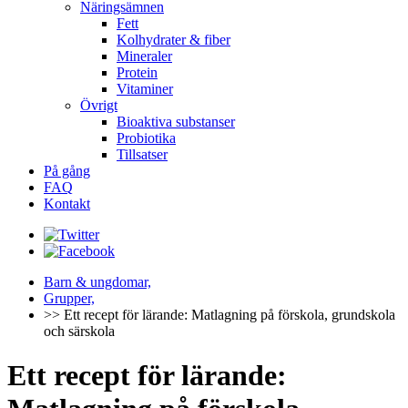
Näringsämnen
Fett
Kolhydrater & fiber
Mineraler
Protein
Vitaminer
Övrigt
Bioaktiva substanser
Probiotika
Tillsatser
På gång
FAQ
Kontakt
Barn & ungdomar,
Grupper,
>> Ett recept för lärande: Matlagning på förskola, grundskola
och särskola
Ett recept för lärande: