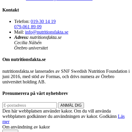
Kontakt
Telefon:
019-30 14 19
079-061 89 09
Mail:
info@nutritionsfakta.se
Adress:
nutritionsfakta.se
Cecilia Nälsén
Örebro universitet
Om nutritionsfakta.se
nutritionsfakta.se lanserades av SNF Swedish Nutrition Foundation i
juni 2016, med stöd av Formas, och drivs numera av Örebro
universitet holding AB.
Prenumerera på vårt nyhetsbrev
Den här webbplatsen använder kakor. Om du vill använda
webbplatsen godkänner du användningen av kakor.
Godkänn
Läs
mer
Om användning av kakor