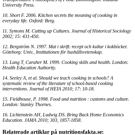
University Press.
10. Short F. 2006. Kitchen secrets the meaning of cooking in
everyday life. Oxford: Berg.
11. Symons M. Cutting up Cultures. Journal of Historical Sociology
2002; 15: 431-450.
12. Bergström N. 1997. Mat i skrift: recept och kultur i kokböcker.
Göteborg: Univ., Institutionen för hushållsvetenskap.
13. Lang T, Caraher M. 1999. Cooking skills and health. London:
Health Education Authority.
14. Seeley A, et al. Should we teach cooking in schools? A
systematic review of the literature of school-based cooking
interventions. Journal of HEIA 2010; 17: 10-18.
15. Fieldhouse, P. 1998. Food and nutrition : customs and culture.
London: Stanley Thornes.
16. Lichtenstein AH, Ludwig DS. Bring Back Home Economics
Education. JAMA 2010; 303, 1857-1858.
Relaterade artiklar på nutritionsfakta.se: