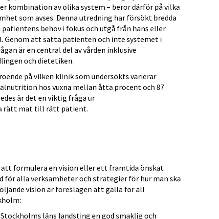
ller kombination av olika system – beror därför på vilka
amhet som avses. Denna utredning har försökt bredda
 patientens behov i fokus och utgå från hans eller
. Genom att sätta patienten och inte systemet i
rågan är en central del av vården inklusive
ingen och dietetiken.
eroende på vilken klinik som undersökts varierar
lnutrition hos vuxna mellan åtta procent och 87
ledes är det en viktig fråga ur
rätt mat till rätt patient.
 att formulera en vision eller ett framtida önskat
d för alla verksamheter och strategier för hur man ska
öljande vision är föreslagen att gälla för all
kholm:
m Stockholms läns landsting en god smaklig och