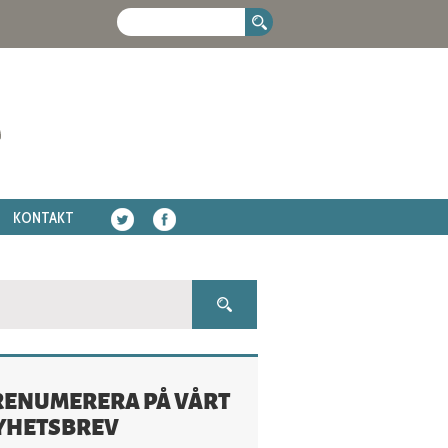
KONTAKT
RENUMERERA PÅ VÅRT
YHETSBREV